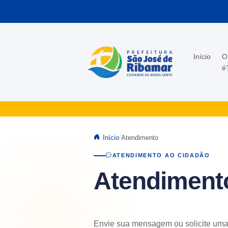
Pular para o conteúdo principal
Início
O
é
Início
Atendimento
ATENDIMENTO AO CIDADÃO
Atendiment
Envie sua mensagem ou solicite uma