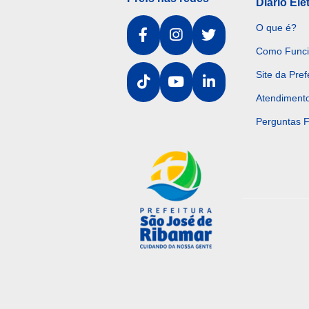
Diário Ele
O que é?
Como Func
Site da Pref
Atendiment
Perguntas 