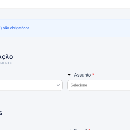
 são obrigatórios
MAÇÃO
DIMENTO
Assunto
*
Selecione
S