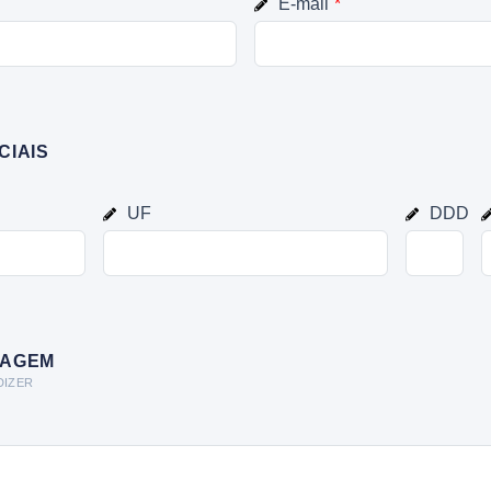
E-mail
*
CIAIS
UF
DDD
SAGEM
DIZER