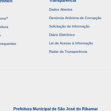
Transparência
trônico
Dados Abertos
Denúncia Anônima de Corrupção
iona?
Solicitação de Informação
eitura
Diário Eletrônico
o
Lei de Acesso à Informação
Frequentes
Radar da Transparência
Prefeitura Municipal de São José do Ribamar