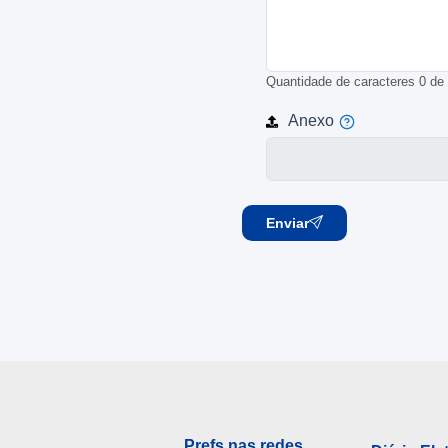
Quantidade de caracteres
0
de
Anexo
Enviar
Prefs nas redes