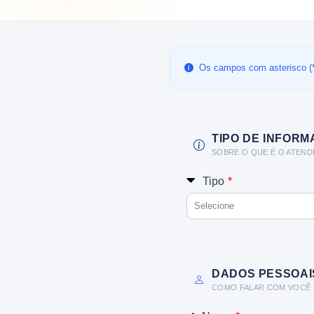
Os campos com asterisco (*)
TIPO DE INFOR
SOBRE O QUE É O ATEN
Tipo
*
Selecione
DADOS PESSOAI
COMO FALAR COM VOCÊ