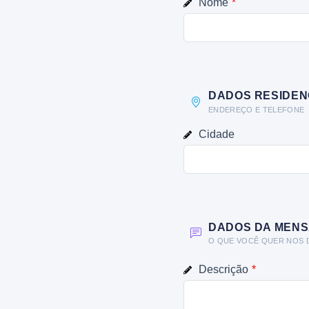
Nome
*
DADOS RESIDEN
ENDEREÇO E TELEFONE
Cidade
DADOS DA MEN
O QUE VOCÊ QUER NOS 
Descrição
*