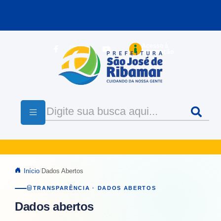
Pular para o conteúdo principal
Acesso à
Informação
Início
Dados Abertos
TRANSPARÊNCIA · DADOS ABERTOS
Dados abertos