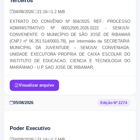
Terceiros
04/08/2026
21:16
1.2 MiB
EXTRATO
DO CONVÊNIO Nº 004/2025. REF.: PROCESSO
ADMINISTRATIVO Nº 00012505.2026.0222 - SEMJUV.
CONVENENTE:
O
MUNICÍPIO DE SÃO JOSÉ DE RIBAMAR
(CNPJ nº 06.351.514/0001-78), por intermédio da
SECRETARIA
MUNICIPAL DA JUVENTUDE – SEMJUV. CONVENIADA:
UNIDADE EXECUTORA PROPRIA DE CAIXA ESCOLAR DO
INSTITUTO DE EDUCACAO, CIENCIA E TECNOLOGIA DO
MARANHAO - U P SAO JOSE DE RIBAMAR
,
Visualizar arquivo
05/08/2026
Edição Nº
2274
Poder Executivo
04/08/2026
21:14
1.2 MiB