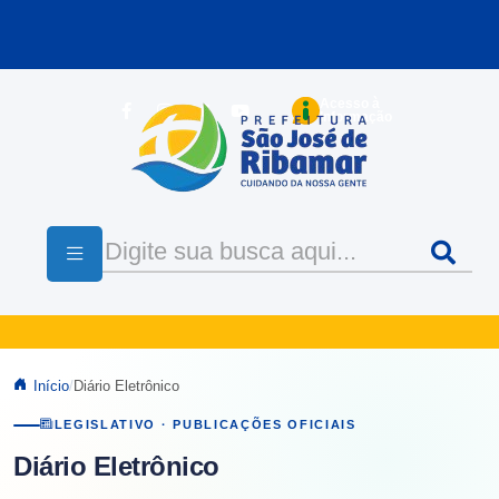
Pular para o conteúdo principal
Acesso à
Informação
Início
Diário Eletrônico
LEGISLATIVO · PUBLICAÇÕES OFICIAIS
Diário Eletrônico