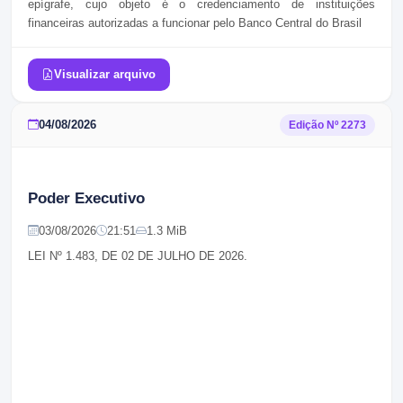
epígrafe, cujo objeto é o credenciamento de instituições
financeiras autorizadas a funcionar pelo Banco Central do Brasil
Visualizar arquivo
04/08/2026
Edição Nº
2273
Poder Executivo
03/08/2026
21:51
1.3 MiB
LEI Nº 1.483, DE 02 DE JULHO DE 2026.