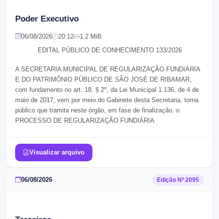
Poder Executivo
06/08/2026
20:12
1.2 MiB
EDITAL PÚBLICO DE CONHECIMENTO
133/2026
A SECRETARIA MUNICIPAL DE REGULARIZAÇÃO FUNDIÁRIA
E DO PATRIMÔNIO PÚBLICO DE SÃO JOSÉ DE RIBAMAR,
com fundamento no art. 18, § 2º, da Lei Municipal 1.136, de 4 de
maio de 2017, vem por meio do Gabinete desta Secretaria, torna
público que tramita neste órgão, em fase de finalização, o
PROCESSO DE REGULARIZAÇÃO FUNDIÁRIA
Visualizar arquivo
06/08/2026
Edição Nº
2095