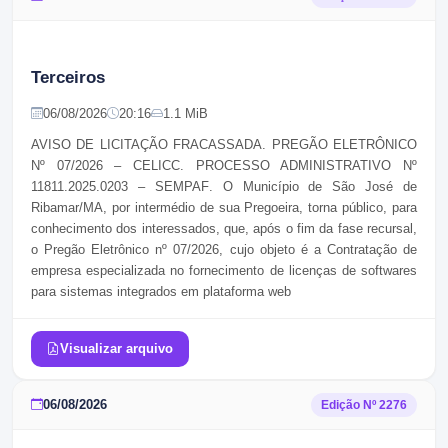
Terceiros
06/08/2026
20:16
1.1 MiB
AVISO DE LICITAÇÃO FRACASSADA. PREGÃO ELETRÔNICO
Nº 07/2026 – CELICC. PROCESSO ADMINISTRATIVO Nº
11811.2025.0203 – SEMPAF
. O Município de São José de
Ribamar/MA, por intermédio de sua Pregoeira, torna público, para
conhecimento dos interessados, que, após o fim da fase recursal,
o Pregão Eletrônico nº 07/2026, cujo objeto é a Contratação de
empresa especializada no fornecimento de licenças de softwares
para sistemas integrados em plataforma web
Visualizar arquivo
06/08/2026
Edição Nº
2276