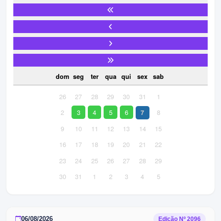
dom
seg
ter
qua
qui
sex
sab
26
27
28
29
30
31
1
2
3
4
5
6
8
7
9
10
11
12
13
14
15
16
17
18
19
20
21
22
23
24
25
26
27
28
29
30
31
1
2
3
4
5
06/08/2026
Edição Nº
2096