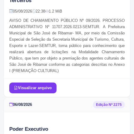
Terceiros
05/08/2026
22:38
1.2 MiB
AVISO DE CHAMAMENTO PÚBLICO Nº 09/2026. PROCESSO
ADMINISTRATIVO Nº 11707.2026.0213-SEMTUR.
A Prefeitura
Municipal de São José de Ribamar- MA, por meio da Comissão
Especial de Seleção da Secretaria Municipal de Turismo, Cultura,
Esporte e Lazer-SEMTUR, torna público para conhecimento que
realizará abertura de licitações na Modalidade Chamamento
Público, que tem por objeto a premiação dos agentes culturais de
São José de Ribamar conforme as categorias descritas no Anexo
I (PREMIAÇÃO CULTURAL)
Visualizar arquivo
06/08/2026
Edição Nº
2275
Poder Executivo