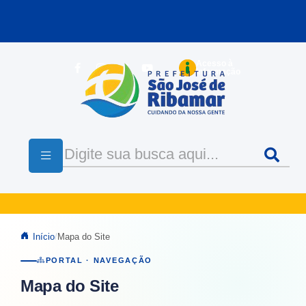
Pular para o conteúdo principal
Acesso à
Informação
Início
Mapa do Site
PORTAL · NAVEGAÇÃO
Mapa do Site