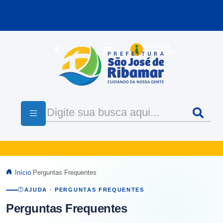
Pular para o conteúdo principal
Acesso à
Informação
Início
Perguntas Frequentes
AJUDA · PERGUNTAS FREQUENTES
Perguntas Frequentes